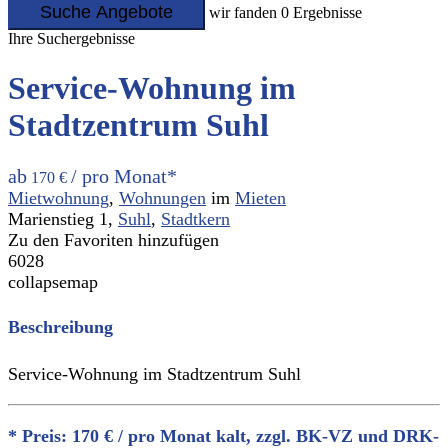
Suche Angebote
wir fanden
0
Ergebnisse
Ihre Suchergebnisse
Service-Wohnung im
Stadtzentrum Suhl
ab
/ pro Monat*
170 €
Mietwohnung
,
Wohnungen
im
Mieten
Marienstieg 1,
Suhl
,
Stadtkern
Zu den Favoriten hinzufügen
6028
collapsemap
Beschreibung
Service-Wohnung im Stadtzentrum Suhl
* Preis: 170 € / pro Monat kalt, zzgl. BK-VZ und DRK-