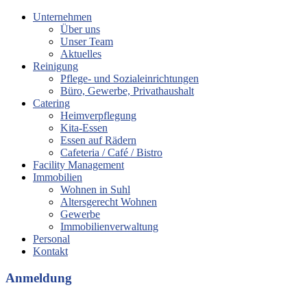
Unternehmen
Über uns
Unser Team
Aktuelles
Reinigung
Pflege- und Sozialeinrichtungen
Büro, Gewerbe, Privathaushalt
Catering
Heimverpflegung
Kita-Essen
Essen auf Rädern
Cafeteria / Café / Bistro
Facility Management
Immobilien
Wohnen in Suhl
Altersgerecht Wohnen
Gewerbe
Immobilienverwaltung
Personal
Kontakt
Anmeldung