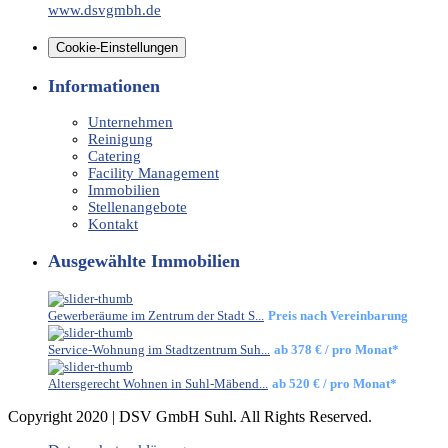
www.dsvgmbh.de
Cookie-Einstellungen
Informationen
Unternehmen
Reinigung
Catering
Facility Management
Immobilien
Stellenangebote
Kontakt
Ausgewählte Immobilien
Gewerberäume im Zentrum der Stadt S...
Preis nach Vereinbarung
Service-Wohnung im Stadtzentrum Suh...
ab
378 €
/ pro Monat*
Altersgerecht Wohnen in Suhl-Mäbend...
ab
520 €
/ pro Monat*
Copyright 2020 | DSV GmbH Suhl. All Rights Reserved.