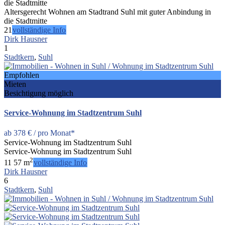
die Stadtmitte
Altersgerecht Wohnen am Stadtrand Suhl mit guter Anbindung in
die Stadtmitte
2
1
vollständige Info
Dirk Hausner
1
Stadtkern
,
Suhl
Empfohlen
Mieten
Besichtigung möglich
Service-Wohnung im Stadtzentrum Suhl
ab
378 €
/ pro Monat*
Service-Wohnung im Stadtzentrum Suhl
Service-Wohnung im Stadtzentrum Suhl
2
1
1
57 m
vollständige Info
Dirk Hausner
6
Stadtkern
,
Suhl