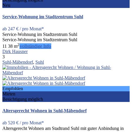
Neu
Service-Wohnung im Stadtzentrum Suhl
ab
247 €
/ pro Monat*
Service-Wohnung im Stadtzentrum Suhl
Service-Wohnung im Stadtzentrum Suhl
2
1
1
38 m
vollständige Info
Dirk Hausner
3
Suhl-Mäbendorf
,
Suhl
Empfohlen
Mieten
Besichtigung möglich
Altersgerecht Wohnen in Suhl-Mäbendorf
ab
520 €
/ pro Monat*
Altersgerecht Wohnen am Stadtrand Suhl mit guter Anbindung in