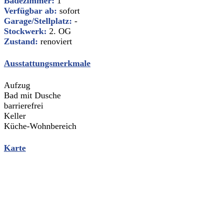
Badezimmer:
1
Verfügbar ab:
sofort
Garage/Stellplatz:
-
Stockwerk:
2. OG
Zustand:
renoviert
Ausstattungsmerkmale
Aufzug
Bad mit Dusche
barrierefrei
Keller
Küche-Wohnbereich
Karte