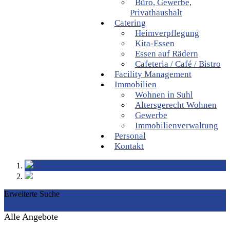
Büro, Gewerbe,
Privathaushalt
Catering
Heimverpflegung
Kita-Essen
Essen auf Rädern
Cafeteria / Café / Bistro
Facility Management
Immobilien
Wohnen in Suhl
Altersgerecht Wohnen
Gewerbe
Immobilienverwaltung
Personal
Kontakt
Erweiterte Suche
Alle Angebote