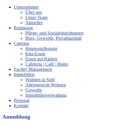
Unternehmen
Über uns
Unser Team
Aktuelles
Reinigung
Pflege- und Sozialeinrichtungen
Büro, Gewerbe, Privathaushalt
Catering
Heimverpflegung
Kita-Essen
Essen auf Rädern
Cafeteria / Café / Bistro
Facility Management
Immobilien
Wohnen in Suhl
Altersgerecht Wohnen
Gewerbe
Immobilienverwaltung
Personal
Kontakt
Anmeldung