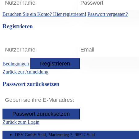
Brauchen Sie ein Konto? Hier registrieren!
Passwort vergessen?
Registrieren
Registrieren
Bedingungen
Zurück zur Anmeldung
Passwort zurücksetzen
Passwort zurücksetzen
Zurück zum Login
DSV GmbH Suhl, Marienstieg 3, 98527 Suhl