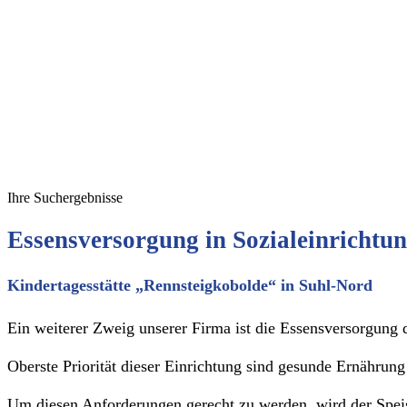
Ihre Suchergebnisse
Essensversorgung in Sozialeinrichtu
Kindertagesstätte „Rennsteigkobolde“ in Suhl-Nord
Ein weiterer Zweig unserer Firma ist die Essensversorgung
Oberste Priorität dieser Einrichtung sind gesunde Ernährung 
Um diesen Anforderungen gerecht zu werden, wird der Speise