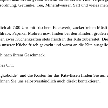
sordnung. Getränke, Tee, Mineralwasser, Saft und vieles meh
glich ab 7:00 Uhr mit frischem Backwerk, zuckerfreiem Müsli
hlrabi, Paprika, Möhren usw. finden bei den Kindern großen 
en zwei Küchenkräften stets frisch in der Kita zubereitet. D
 unserer Küche frisch gekocht und warm an die Kita ausgelief
sch nach ihrem Geschmack.
nes Ohr.
gkobolde“ und die Kosten für das Kita-Essen finden Sie auf 
nnen Sie uns selbstverständlich auch direkt kontaktieren.