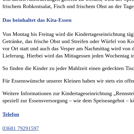
frischem Rohkostsalat, Fisch und frischem Obst an der Tage
Das beinhaltet das Kita-Essen
Von Montag bis Freitag wird die Kindertageseinrichtung tä
Getränke, das frische Obst und Streifen oder Würfel von Ko
vor Ort statt und auch das Vesper am Nachmittag wird von d
Lieferung. Hierbei wird das Mittagessen jeden Wochentag in
So finden die Kinder zu jeder Mahlzeit einen gedeckten Ti
Für Essenswünsche unserer Kleinen haben wir stets ein offe
Weitere Informationen zur Kindertageseinrichtung „Rennstei
speziell zur Essensversorgung – wie dem Speiseangebot – kö
Telefon
03681 79291597