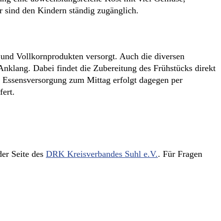
r sind den Kindern ständig zugänglich.
 und Vollkornprodukten versorgt. Auch die diversen
Anklang. Dabei findet die Zubereitung des Frühstücks direkt
ie Essensversorgung zum Mittag erfolgt dagegen per
ert.
der Seite des
DRK Kreisverbandes Suhl e.V.
. Für Fragen