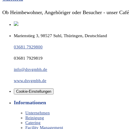
Ob Heimbewohner, Angehöriger oder Besucher - unser Café
Marienstieg 3, 98527 Suhl, Thüringen, Deutschland
03681 7929800
03681 7929819
info@dsvgmbh.de
www.dsvgmbh.de
Cookie-Einstellungen
Informationen
Unternehmen
Reinigung
Catering
Facility Management