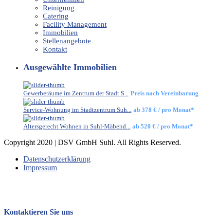
Reinigung
Catering
Facility Management
Immobilien
Stellenangebote
Kontakt
Ausgewählte Immobilien
Gewerberäume im Zentrum der Stadt S...
Preis nach Vereinbarung
Service-Wohnung im Stadtzentrum Suh...
ab
378 €
/ pro Monat*
Altersgerecht Wohnen in Suhl-Mäbend...
ab
520 €
/ pro Monat*
Copyright 2020 | DSV GmbH Suhl. All Rights Reserved.
Datenschutzerklärung
Impressum
Kontaktieren Sie uns