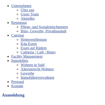
Unternehmen
Über uns
Unser Team
Aktuelles
Reinigung
Pflege- und Sozialeinrichtungen
Büro, Gewerbe, Privathaushalt
Catering
Heimverpflegung
Kita-Essen
Essen auf Rädern
Cafeteria / Café / Bistro
Facility Management
Immobilien
Wohnen in Suhl
Altersgerecht Wohnen
Gewerbe
Immobilienverwaltung
Personal
Kontakt
Anmeldung