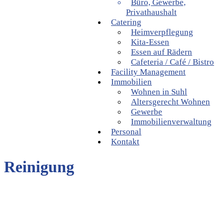
Büro, Gewerbe,
Privathaushalt
Catering
Heimverpflegung
Kita-Essen
Essen auf Rädern
Cafeteria / Café / Bistro
Facility Management
Immobilien
Wohnen in Suhl
Altersgerecht Wohnen
Gewerbe
Immobilienverwaltung
Personal
Kontakt
Reinigung