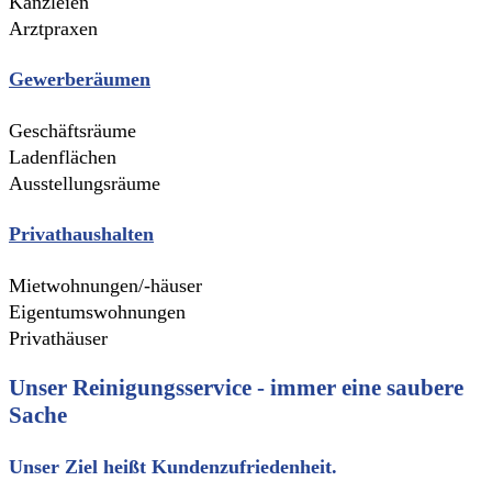
Kanzleien
Arztpraxen
Gewerberäumen
Geschäftsräume
Ladenflächen
Ausstellungsräume
Privathaushalten
Mietwohnungen/-häuser
Eigentumswohnungen
Privathäuser
Unser Reinigungsservice - immer eine saubere
Sache
Unser Ziel heißt Kundenzufriedenheit.