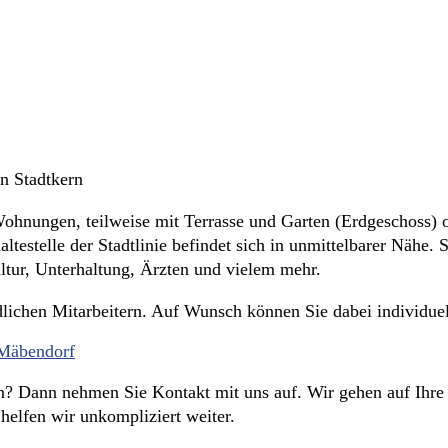
n Stadtkern
Wohnungen, teilweise mit Terrasse und Garten (Erdgeschoss) 
testelle der Stadtlinie befindet sich in unmittelbarer Nähe. 
tur, Unterhaltung, Ärzten und vielem mehr.
ndlichen Mitarbeitern. Auf Wunsch können Sie dabei individu
? Dann nehmen Sie Kontakt mit uns auf. Wir gehen auf Ihre in
elfen wir unkompliziert weiter.