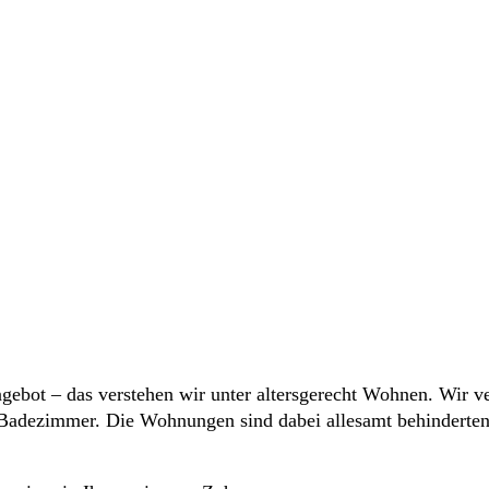
ebot – das verstehen wir unter altersgerecht Wohnen. Wir 
Badezimmer. Die Wohnungen sind dabei allesamt behindertenfr