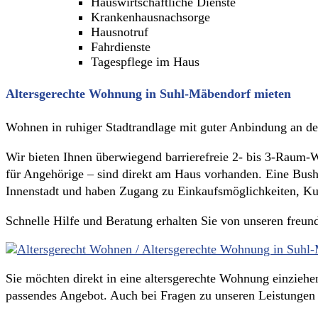
Hauswirtschaftliche Dienste
Krankenhausnachsorge
Hausnotruf
Fahrdienste
Tagespflege im Haus
Altersgerechte Wohnung in Suhl-Mäbendorf mieten
Wohnen in ruhiger Stadtrandlage mit guter Anbindung an de
Wir bieten Ihnen überwiegend barrierefreie 2- bis 3-Raum-
für Angehörige – sind direkt am Haus vorhanden. Eine Bushal
Innenstadt und haben Zugang zu Einkaufsmöglichkeiten, Kul
Schnelle Hilfe und Beratung erhalten Sie von unseren freu
Sie möchten direkt in eine altersgerechte Wohnung einziehen
passendes Angebot. Auch bei Fragen zu unseren Leistungen h