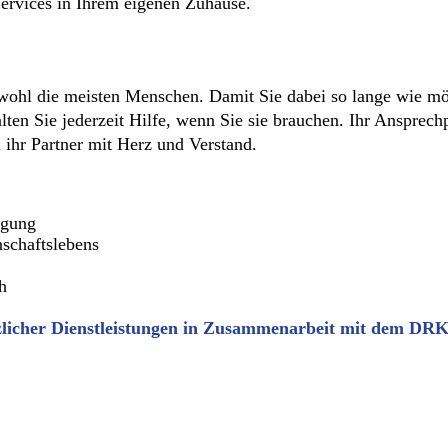
Services in Ihrem eigenen Zuhause.
wohl die meisten Menschen. Damit Sie dabei so lange wie mög
ten Sie jederzeit Hilfe, wenn Sie sie brauchen. Ihr Ansprechp
 ihr Partner mit Herz und Verstand.
igung
schaftslebens
h
zlicher Dienstleistungen in Zusammenarbeit mit dem DRK