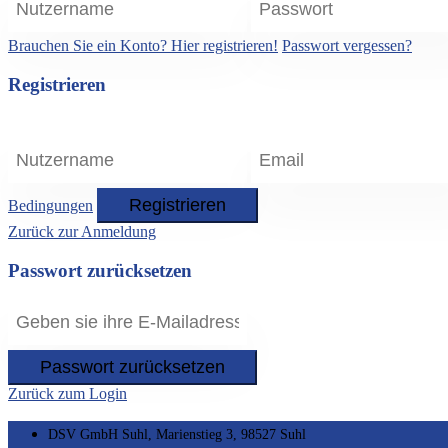
Brauchen Sie ein Konto? Hier registrieren!
Passwort vergessen?
Registrieren
Registrieren
Bedingungen
Zurück zur Anmeldung
Passwort zurücksetzen
Passwort zurücksetzen
Zurück zum Login
DSV GmbH Suhl, Marienstieg 3, 98527 Suhl