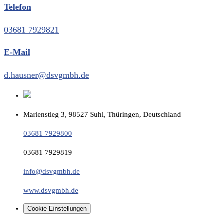
Telefon
03681 7929821
E-Mail
d.hausner@dsvgmbh.de
Marienstieg 3, 98527 Suhl, Thüringen, Deutschland
03681 7929800
03681 7929819
info@dsvgmbh.de
www.dsvgmbh.de
Cookie-Einstellungen