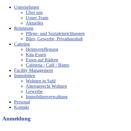
Unternehmen
Über uns
Unser Team
Aktuelles
Reinigung
Pflege- und Sozialeinrichtungen
Büro, Gewerbe, Privathaushalt
Catering
Heimverpflegung
Kita-Essen
Essen auf Rädern
Cafeteria / Café / Bistro
Facility Management
Immobilien
Wohnen in Suhl
Altersgerecht Wohnen
Gewerbe
Immobilienverwaltung
Personal
Kontakt
Anmeldung