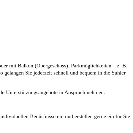
oder mit Balkon (Obergeschoss). Parkmöglichkeiten – z. B.
So gelangen Sie jederzeit schnell und bequem in die Suhler
elle Unterstützungsangebote in Anspruch nehmen.
dividuellen Bedürfnisse ein und erstellen gerne ein für Sie